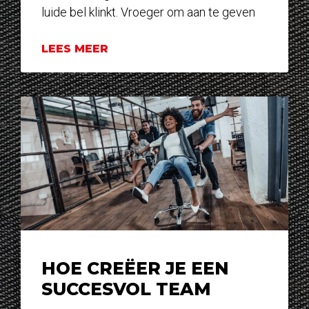
luide bel klinkt. Vroeger om aan te geven
LEES MEER
HOE CREËER JE EEN
SUCCESVOL TEAM